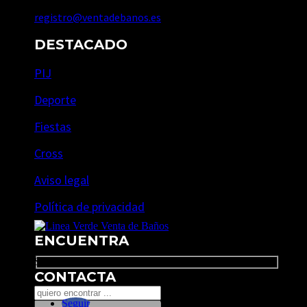
registro@ventadebanos.es
DESTACADO
PIJ
Deporte
Fiestas
Cross
Aviso legal
Política de privacidad
ENCUENTRA
Search
CONTACTA
Seguir