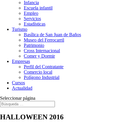
Infancia
Escuela infantil
Empleo
Servicios
Estadísticas
Turismo
Basílica de San Juan de Baños
Museo del Ferrocarril
Patrimonio
Cross Internacional
Comer y Dormir
Empresas
Perfil del Contratante
Comercio local
Polígono Industrial
Cursos
Actualidad
Seleccionar página
HALLOWEEN 2016