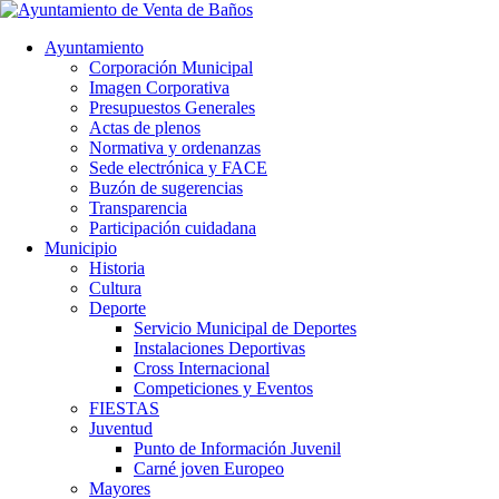
Ayuntamiento
Corporación Municipal
Imagen Corporativa
Presupuestos Generales
Actas de plenos
Normativa y ordenanzas
Sede electrónica y FACE
Buzón de sugerencias
Transparencia
Participación cuidadana
Municipio
Historia
Cultura
Deporte
Servicio Municipal de Deportes
Instalaciones Deportivas
Cross Internacional
Competiciones y Eventos
FIESTAS
Juventud
Punto de Información Juvenil
Carné joven Europeo
Mayores