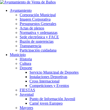
Ayuntamiento
Corporación Municipal
Imagen Corporativa
Presupuestos Generales
Actas de plenos
Normativa y ordenanzas
Sede electrónica y FACE
Buzón de sugerencias
Transparencia
Participación cuidadana
Municipio
Historia
Cultura
Deporte
Servicio Municipal de Deportes
Instalaciones Deportivas
Cross Internacional
Competiciones y Eventos
FIESTAS
Juventud
Punto de Información Juvenil
Carné joven Europeo
Mayores