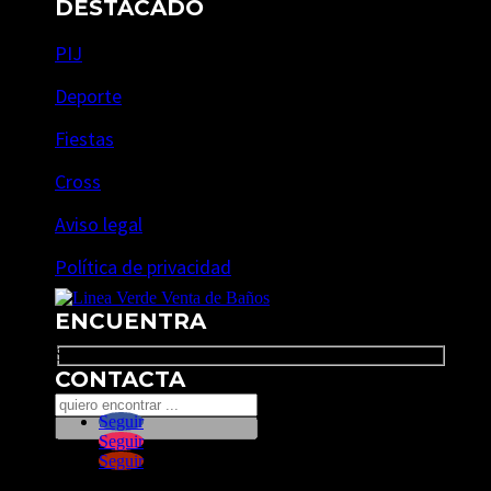
DESTACADO
PIJ
Deporte
Fiestas
Cross
Aviso legal
Política de privacidad
ENCUENTRA
Search
CONTACTA
Seguir
Seguir
Seguir