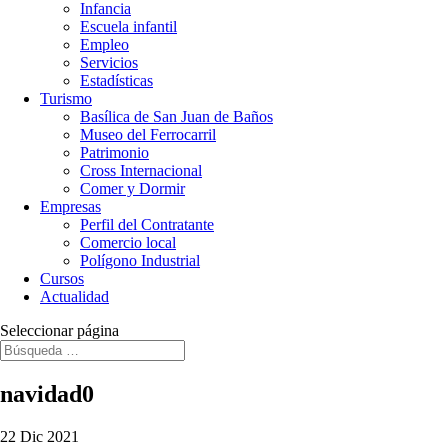
Infancia
Escuela infantil
Empleo
Servicios
Estadísticas
Turismo
Basílica de San Juan de Baños
Museo del Ferrocarril
Patrimonio
Cross Internacional
Comer y Dormir
Empresas
Perfil del Contratante
Comercio local
Polígono Industrial
Cursos
Actualidad
Seleccionar página
navidad0
22 Dic 2021