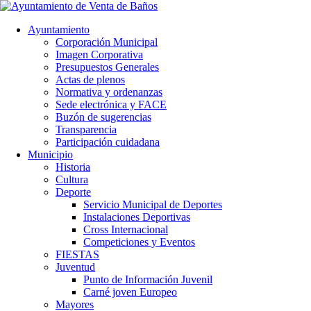
Ayuntamiento
Corporación Municipal
Imagen Corporativa
Presupuestos Generales
Actas de plenos
Normativa y ordenanzas
Sede electrónica y FACE
Buzón de sugerencias
Transparencia
Participación cuidadana
Municipio
Historia
Cultura
Deporte
Servicio Municipal de Deportes
Instalaciones Deportivas
Cross Internacional
Competiciones y Eventos
FIESTAS
Juventud
Punto de Información Juvenil
Carné joven Europeo
Mayores