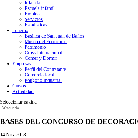
Infancia
Escuela infantil
Empleo
Servicios
Estadísticas
Turismo
Basílica de San Juan de Baños
Museo del Ferrocarril
Patrimonio
Cross Internacional
Comer y Dormir
Empresas
Perfil del Contratante
Comercio local
Polígono Industrial
Cursos
Actualidad
Seleccionar página
BASES DEL CONCURSO DE DECORACIÓN
14 Nov 2018