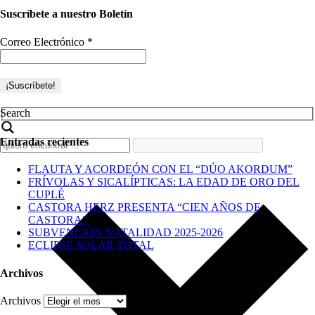
Suscríbete a nuestro Boletín
Correo Electrónico
*
Search
Entradas recientes
FLAUTA Y ACORDEÓN CON EL “DÚO AKORDUM”
FRÍVOLAS Y SICALÍPTICAS: LA EDAD DE ORO DEL
CUPLÉ
CASTORA HERZ PRESENTA “CIEN AÑOS DE
CASTORA”
SUBVENCIÓN NATALIDAD 2025-2026
ECLIPSE SOLAR TOTAL
Archivos
Archivos