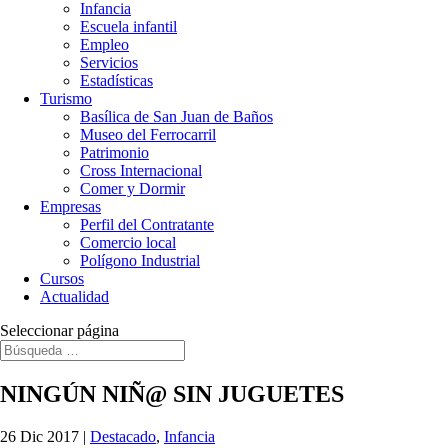
Infancia
Escuela infantil
Empleo
Servicios
Estadísticas
Turismo
Basílica de San Juan de Baños
Museo del Ferrocarril
Patrimonio
Cross Internacional
Comer y Dormir
Empresas
Perfil del Contratante
Comercio local
Polígono Industrial
Cursos
Actualidad
Seleccionar página
NINGÚN NIÑ@ SIN JUGUETES
26 Dic 2017
|
Destacado
,
Infancia