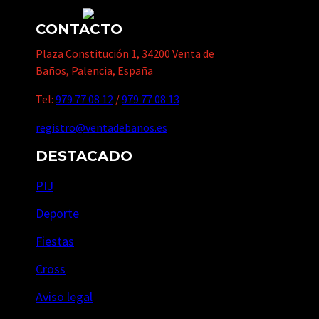
CONTACTO
Plaza Constitución 1, 34200 Venta de
Baños, Palencia, España
Tel:
979 77 08 12
/
979 77 08 13
registro@ventadebanos.es
DESTACADO
PIJ
Deporte
Fiestas
Cross
Aviso legal