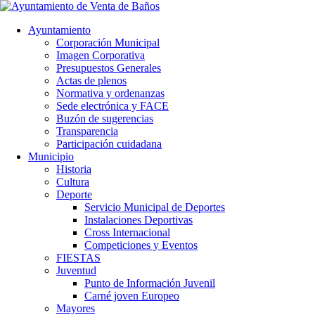
Ayuntamiento
Corporación Municipal
Imagen Corporativa
Presupuestos Generales
Actas de plenos
Normativa y ordenanzas
Sede electrónica y FACE
Buzón de sugerencias
Transparencia
Participación cuidadana
Municipio
Historia
Cultura
Deporte
Servicio Municipal de Deportes
Instalaciones Deportivas
Cross Internacional
Competiciones y Eventos
FIESTAS
Juventud
Punto de Información Juvenil
Carné joven Europeo
Mayores