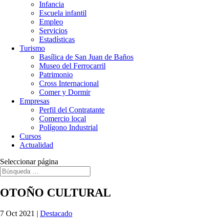
Infancia
Escuela infantil
Empleo
Servicios
Estadísticas
Turismo
Basílica de San Juan de Baños
Museo del Ferrocarril
Patrimonio
Cross Internacional
Comer y Dormir
Empresas
Perfil del Contratante
Comercio local
Polígono Industrial
Cursos
Actualidad
Seleccionar página
OTOÑO CULTURAL
7 Oct 2021
|
Destacado