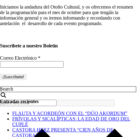
Iniciamos la andadura del Otoño Cultural, y os ofrecemos el resumen
de la programación para el mes de octubre para que tengáis la
información general y os iremos informando y recordando con
antelación el desarrollo de cada evento programado.
Suscríbete a nuestro Boletín
Correo Electrónico
*
Search
Entradas recientes
FLAUTA Y ACORDEÓN CON EL “DÚO AKORDUM”
FRÍVOLAS Y SICALÍPTICAS: LA EDAD DE ORO DEL
CUPLÉ
CASTORA HERZ PRESENTA “CIEN AÑOS DE
CASTORA”