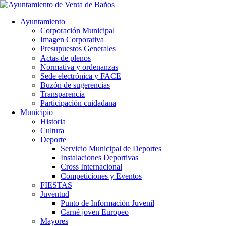
Ayuntamiento
Corporación Municipal
Imagen Corporativa
Presupuestos Generales
Actas de plenos
Normativa y ordenanzas
Sede electrónica y FACE
Buzón de sugerencias
Transparencia
Participación cuidadana
Municipio
Historia
Cultura
Deporte
Servicio Municipal de Deportes
Instalaciones Deportivas
Cross Internacional
Competiciones y Eventos
FIESTAS
Juventud
Punto de Información Juvenil
Carné joven Europeo
Mayores