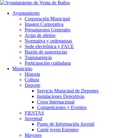
Ayuntamiento
Corporación Municipal
Imagen Corporativa
Presupuestos Generales
Actas de plenos
Normativa y ordenanzas
Sede electrónica y FACE
Buzón de sugerencias
Transparencia
Participación cuidadana
Municipio
Historia
Cultura
Deporte
Servicio Municipal de Deportes
Instalaciones Deportivas
Cross Internacional
Competiciones y Eventos
FIESTAS
Juventud
Punto de Información Juvenil
Carné joven Europeo
Mayores