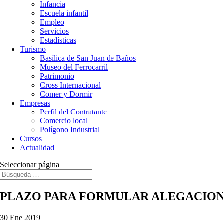
Infancia
Escuela infantil
Empleo
Servicios
Estadísticas
Turismo
Basílica de San Juan de Baños
Museo del Ferrocarril
Patrimonio
Cross Internacional
Comer y Dormir
Empresas
Perfil del Contratante
Comercio local
Polígono Industrial
Cursos
Actualidad
Seleccionar página
PLAZO PARA FORMULAR ALEGACIO
30 Ene 2019