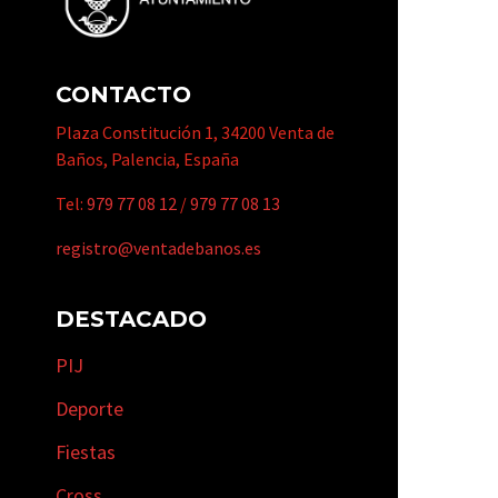
CONTACTO
Plaza Constitución 1, 34200 Venta de
Baños, Palencia, España
Tel:
979 77 08 12
/
979 77 08 13
registro@ventadebanos.es
DESTACADO
PIJ
Deporte
Fiestas
Cross