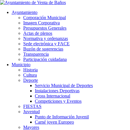
Ayuntamiento
Corporación Municipal
Imagen Corporativa
Presupuestos Generales
Actas de plenos
Normativa y ordenanzas
Sede electrónica y FACE
Buzón de sugerencias
Transparencia
Participación cuidadana
Municipio
Historia
Cultura
Deporte
Servicio Municipal de Deportes
Instalaciones Deportivas
Cross Internacional
Competiciones y Eventos
FIESTAS
Juventud
Punto de Información Juvenil
Carné joven Europeo
Mayores