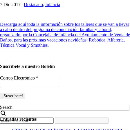
7 Dic 2017
|
Destacado
,
Infancia
Descarga aquí toda la información sobre los talleres que se van a llevar
a cabo dentro del programa de conciliación familiar y laboral,
organizado por la Concejalía de Infancia del Ayuntamiento de Venta de
Baños, para las próximas vacaciones navideñas: Robótica, Alfarería,
Técnica Vocal y Smothies.
Suscríbete a nuestro Boletín
Correo Electrónico
*
Search
Entradas recientes