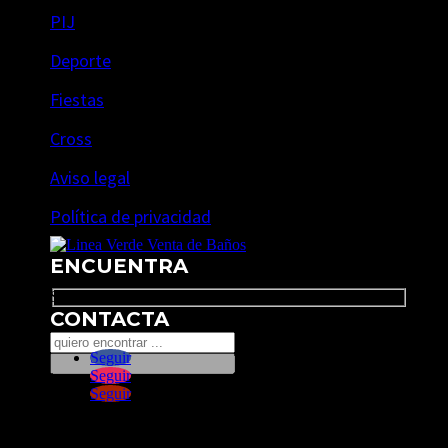
PIJ
Deporte
Fiestas
Cross
Aviso legal
Política de privacidad
ENCUENTRA
Search
CONTACTA
Seguir
Seguir
Seguir