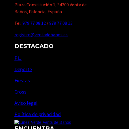
Plaza Constitución 1, 34200 Venta de
Baños, Palencia, España
Tel:
979 77 08 12
/
979 77 08 13
registro@ventadebanos.es
DESTACADO
PIJ
Deporte
Fiestas
Cross
Aviso legal
Política de privacidad
ENCUENTRA