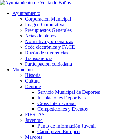
Ayuntamiento
Corporación Municipal
Imagen Corporativa
Presupuestos Generales
Actas de plenos
Normativa y ordenanzas
Sede electrónica y FACE
Buzón de sugerencias
Transparencia
Participación cuidadana
Municipio
Historia
Cultura
Deporte
Servicio Municipal de Deportes
Instalaciones Deportivas
Cross Internacional
Competiciones y Eventos
FIESTAS
Juventud
Punto de Información Juvenil
Carné joven Europeo
Mayores