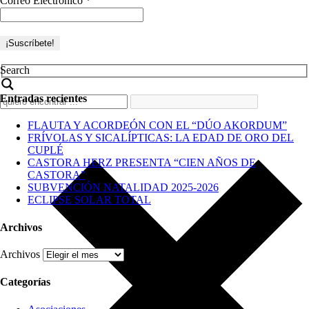
Correo Electrónico
*
Search
Entradas recientes
FLAUTA Y ACORDEÓN CON EL “DÚO AKORDUM”
FRÍVOLAS Y SICALÍPTICAS: LA EDAD DE ORO DEL
CUPLÉ
CASTORA HERZ PRESENTA “CIEN AÑOS DE
CASTORA”
SUBVENCIÓN NATALIDAD 2025-2026
ECLIPSE SOLAR TOTAL
Archivos
Archivos
Categorías