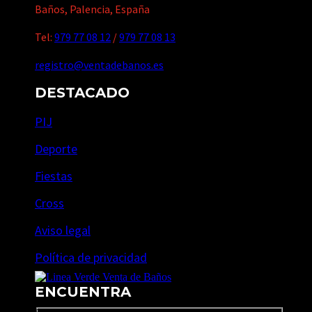
Baños, Palencia, España
Tel:
979 77 08 12
/
979 77 08 13
registro@ventadebanos.es
DESTACADO
PIJ
Deporte
Fiestas
Cross
Aviso legal
Política de privacidad
ENCUENTRA