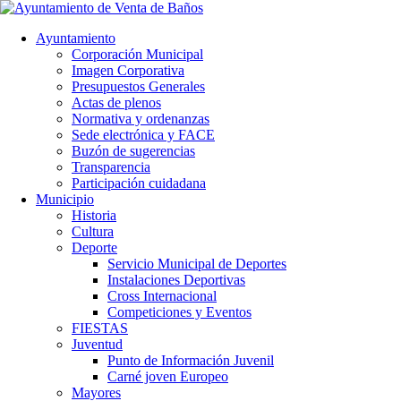
Ayuntamiento
Corporación Municipal
Imagen Corporativa
Presupuestos Generales
Actas de plenos
Normativa y ordenanzas
Sede electrónica y FACE
Buzón de sugerencias
Transparencia
Participación cuidadana
Municipio
Historia
Cultura
Deporte
Servicio Municipal de Deportes
Instalaciones Deportivas
Cross Internacional
Competiciones y Eventos
FIESTAS
Juventud
Punto de Información Juvenil
Carné joven Europeo
Mayores