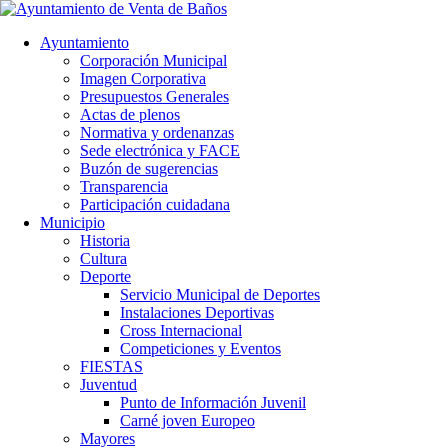
Ayuntamiento
Corporación Municipal
Imagen Corporativa
Presupuestos Generales
Actas de plenos
Normativa y ordenanzas
Sede electrónica y FACE
Buzón de sugerencias
Transparencia
Participación cuidadana
Municipio
Historia
Cultura
Deporte
Servicio Municipal de Deportes
Instalaciones Deportivas
Cross Internacional
Competiciones y Eventos
FIESTAS
Juventud
Punto de Información Juvenil
Carné joven Europeo
Mayores