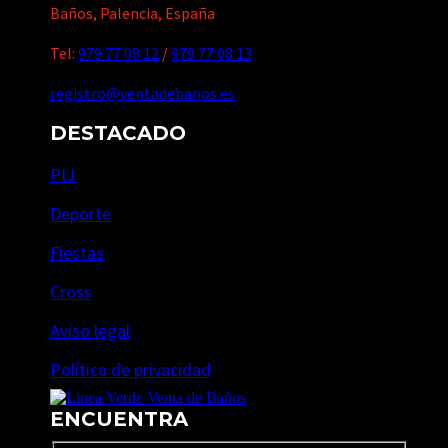
Baños, Palencia, España
Tel:
979 77 08 12
/
979 77 08 13
registro@ventadebanos.es
DESTACADO
PIJ
Deporte
Fiestas
Cross
Aviso legal
Política de privacidad
ENCUENTRA