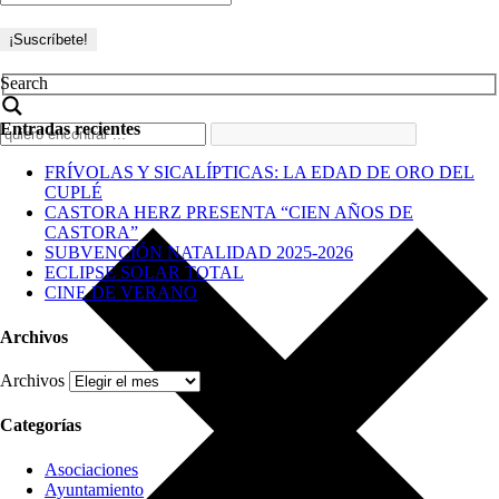
Search
Entradas recientes
FRÍVOLAS Y SICALÍPTICAS: LA EDAD DE ORO DEL
CUPLÉ
CASTORA HERZ PRESENTA “CIEN AÑOS DE
CASTORA”
SUBVENCIÓN NATALIDAD 2025-2026
ECLIPSE SOLAR TOTAL
CINE DE VERANO
Archivos
Archivos
Categorías
Asociaciones
Ayuntamiento