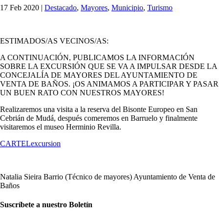
17 Feb 2020
|
Destacado
,
Mayores
,
Municipio
,
Turismo
ESTIMADOS/AS VECINOS/AS:
A CONTINUACIÓN, PUBLICAMOS LA INFORMACIÓN
SOBRE LA EXCURSIÓN QUE SE VA A IMPULSAR DESDE LA
CONCEJALÍA DE MAYORES DEL AYUNTAMIENTO DE
VENTA DE BAÑOS. ¡OS ANIMAMOS A PARTICIPAR Y PASAR
UN BUEN RATO CON NUESTROS MAYORES!
Realizaremos una visita a la reserva del Bisonte Europeo en San
Cebrián de Mudá, después comeremos en Barruelo y finalmente
visitaremos el museo Herminio Revilla.
CARTELexcursion
Natalia Sieira Barrio (Técnico de mayores) Ayuntamiento de Venta de
Baños
Suscríbete a nuestro Boletín