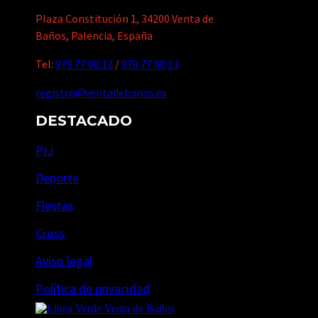
Plaza Constitución 1, 34200 Venta de
Baños, Palencia, España
Tel:
979 77 08 12
/
979 77 08 13
registro@ventadebanos.es
DESTACADO
PIJ
Deporte
Fiestas
Cross
Aviso legal
Política de privacidad