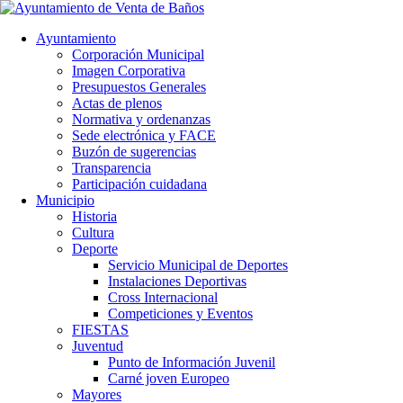
Ayuntamiento
Corporación Municipal
Imagen Corporativa
Presupuestos Generales
Actas de plenos
Normativa y ordenanzas
Sede electrónica y FACE
Buzón de sugerencias
Transparencia
Participación cuidadana
Municipio
Historia
Cultura
Deporte
Servicio Municipal de Deportes
Instalaciones Deportivas
Cross Internacional
Competiciones y Eventos
FIESTAS
Juventud
Punto de Información Juvenil
Carné joven Europeo
Mayores