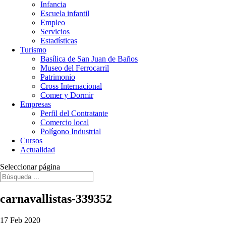
Infancia
Escuela infantil
Empleo
Servicios
Estadísticas
Turismo
Basílica de San Juan de Baños
Museo del Ferrocarril
Patrimonio
Cross Internacional
Comer y Dormir
Empresas
Perfil del Contratante
Comercio local
Polígono Industrial
Cursos
Actualidad
Seleccionar página
carnavallistas-339352
17 Feb 2020