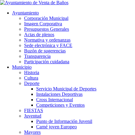
Ayuntamiento
Corporación Municipal
Imagen Corporativa
Presupuestos Generales
Actas de plenos
Normativa y ordenanzas
Sede electrónica y FACE
Buzón de sugerencias
Transparencia
Participación cuidadana
Municipio
Historia
Cultura
Deporte
Servicio Municipal de Deportes
Instalaciones Deportivas
Cross Internacional
Competiciones y Eventos
FIESTAS
Juventud
Punto de Información Juvenil
Carné joven Europeo
Mayores