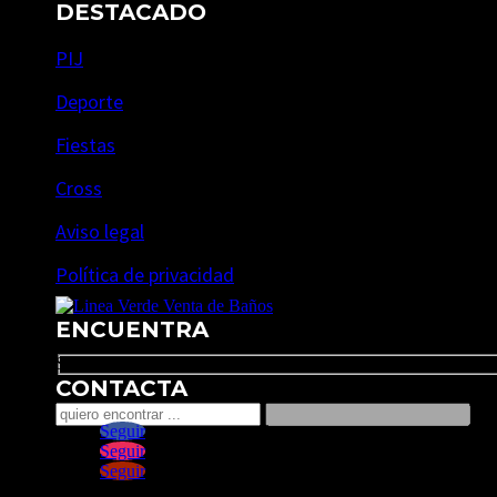
DESTACADO
PIJ
Deporte
Fiestas
Cross
Aviso legal
Política de privacidad
ENCUENTRA
Search
CONTACTA
Seguir
Seguir
Seguir