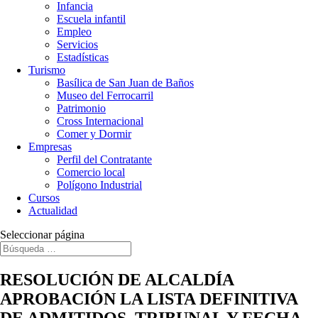
Infancia
Escuela infantil
Empleo
Servicios
Estadísticas
Turismo
Basílica de San Juan de Baños
Museo del Ferrocarril
Patrimonio
Cross Internacional
Comer y Dormir
Empresas
Perfil del Contratante
Comercio local
Polígono Industrial
Cursos
Actualidad
Seleccionar página
RESOLUCIÓN DE ALCALDÍA
APROBACIÓN LA LISTA DEFINITIVA
DE ADMITIDOS, TRIBUNAL Y FECHA