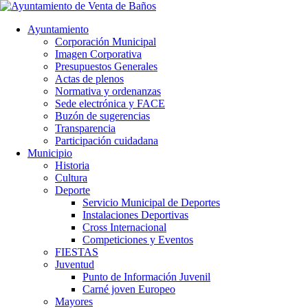
Ayuntamiento
Corporación Municipal
Imagen Corporativa
Presupuestos Generales
Actas de plenos
Normativa y ordenanzas
Sede electrónica y FACE
Buzón de sugerencias
Transparencia
Participación cuidadana
Municipio
Historia
Cultura
Deporte
Servicio Municipal de Deportes
Instalaciones Deportivas
Cross Internacional
Competiciones y Eventos
FIESTAS
Juventud
Punto de Información Juvenil
Carné joven Europeo
Mayores