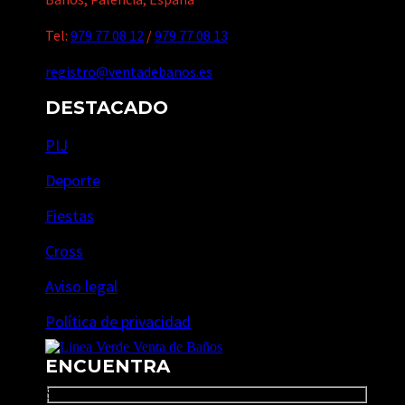
Tel:
979 77 08 12
/
979 77 08 13
registro@ventadebanos.es
DESTACADO
PIJ
Deporte
Fiestas
Cross
Aviso legal
Política de privacidad
ENCUENTRA
Search