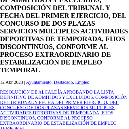
COMPOSICIÓN DEL TRIBUNAL Y
FECHA DEL PRIMER EJERCICIO, DEL
CONCURSO DE DOS PLAZAS
SERVICIOS MÚLTIPLES ACTIVIDADES
DEPORTIVAS DE TEMPORADA, FIJOS
DISCONTINUOS, CONFORME AL
PROCESO EXTRAORDINARIO DE
ESTABILIZACIÓN DE EMPLEO
TEMPORAL
12 Abr 2023
|
Ayuntamiento
,
Destacado
,
Empleo
RESOLUCIÓN DE ALCALDÍA APROBANDO LA LISTA
DEFINITIVO DE ADMITIDOS Y EXCLUIDOS, COMPOSICIÓN
DEL TRIBUNAL Y FECHA DEL PRIMER EJERCICIO, DEL
CONCURSO DE DOS PLAZAS SERVICIOS MÚLTIPLES
ACTIVIDADES DEPORTIVAS DE TEMPORADA, FIJOS
DISCONTINUOS, CONFORME AL PROCESO
EXTRAORDINARIO DE ESTABILIZACIÓN DE EMPLEO
TEMPORAL