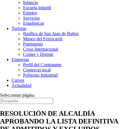
Infancia
Escuela infantil
Empleo
Servicios
Estadísticas
Turismo
Basílica de San Juan de Baños
Museo del Ferrocarril
Patrimonio
Cross Internacional
Comer y Dormir
Empresas
Perfil del Contratante
Comercio local
Polígono Industrial
Cursos
Actualidad
Seleccionar página
RESOLUCIÓN DE ALCALDÍA
APROBANDO LA LISTA DEFINITIVA
DE ADMITIDOS Y EXCLUIDOS,