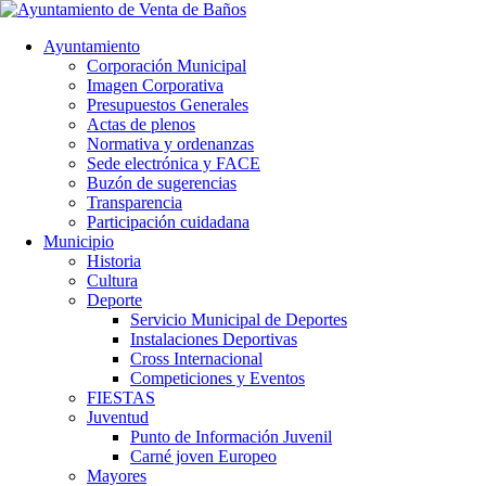
Ayuntamiento
Corporación Municipal
Imagen Corporativa
Presupuestos Generales
Actas de plenos
Normativa y ordenanzas
Sede electrónica y FACE
Buzón de sugerencias
Transparencia
Participación cuidadana
Municipio
Historia
Cultura
Deporte
Servicio Municipal de Deportes
Instalaciones Deportivas
Cross Internacional
Competiciones y Eventos
FIESTAS
Juventud
Punto de Información Juvenil
Carné joven Europeo
Mayores