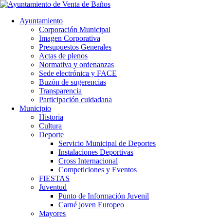
Ayuntamiento
Corporación Municipal
Imagen Corporativa
Presupuestos Generales
Actas de plenos
Normativa y ordenanzas
Sede electrónica y FACE
Buzón de sugerencias
Transparencia
Participación cuidadana
Municipio
Historia
Cultura
Deporte
Servicio Municipal de Deportes
Instalaciones Deportivas
Cross Internacional
Competiciones y Eventos
FIESTAS
Juventud
Punto de Información Juvenil
Carné joven Europeo
Mayores