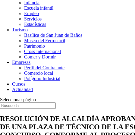
Infancia
Escuela infantil
Empleo
Servicios
Estadísticas
Turismo
Basílica de San Juan de Baños
Museo del Ferrocarril
Patrimonio
Cross Internacional
Comer y Dormir
Empresas
Perfil del Contratante
Comercio local
Polígono Industrial
Cursos
Actualidad
Seleccionar página
RESOLUCIÓN DE ALCALDÍA APROBAND
DE UNA PLAZA DE TÉCNICO DE LA E
CONCURSO, CONFORME AL PROCESO