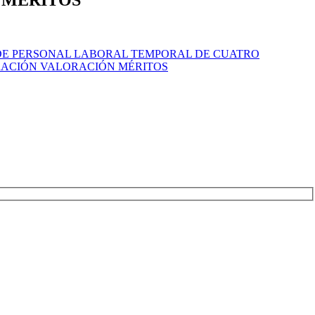
 DE PERSONAL LABORAL TEMPORAL DE CUATRO
BRACIÓN VALORACIÓN MÉRITOS