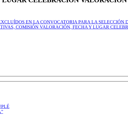
 EXCLUÍDOS EN LA CONVOCATORIA PARA LA SELECCIÓN
RTIVAS, COMISIÓN VALORACIÓN, FECHA Y LUGAR CELE
UPLÉ
A”