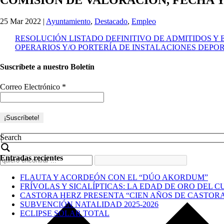
25 Mar 2022
|
Ayuntamiento
,
Destacado
,
Empleo
RESOLUCIÓN LISTADO DEFINITIVO DE ADMITIDOS Y
OPERARIOS Y/O PORTERÍA DE INSTALACIONES DEPO
Suscríbete a nuestro Boletín
Correo Electrónico
*
Search
Entradas recientes
FLAUTA Y ACORDEÓN CON EL “DÚO AKORDUM”
FRÍVOLAS Y SICALÍPTICAS: LA EDAD DE ORO DEL C
CASTORA HERZ PRESENTA “CIEN AÑOS DE CASTOR
SUBVENCIÓN NATALIDAD 2025-2026
ECLIPSE SOLAR TOTAL