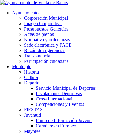
Ayuntamiento
Corporación Municipal
Imagen Corporativa
Presupuestos Generales
Actas de plenos
Normativa y ordenanzas
Sede electrónica y FACE
Buzón de sugerencias
Transparencia
Participación cuidadana
Municipio
Historia
Cultura
Deporte
Servicio Municipal de Deportes
Instalaciones Deportivas
Cross Internacional
Competiciones y Eventos
FIESTAS
Juventud
Punto de Información Juvenil
Carné joven Europeo
Mayores