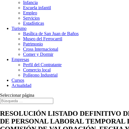
Infancia
Escuela infantil
Empleo
Servicios
Estadísticas
Turismo
Basílica de San Juan de Baños
Museo del Ferrocarril
Patrimonio
Cross Internacional
Comer y Dormir
Empresas
Perfil del Contratante
Comercio local
Polígono Industrial
Cursos
Actualidad
Seleccionar página
RESOLUCIÓN LISTADO DEFINITIVO D
DE PERSONAL LABORAL TEMPORAL D
COMISIÓN DE VALORACIÓN, FECHA 