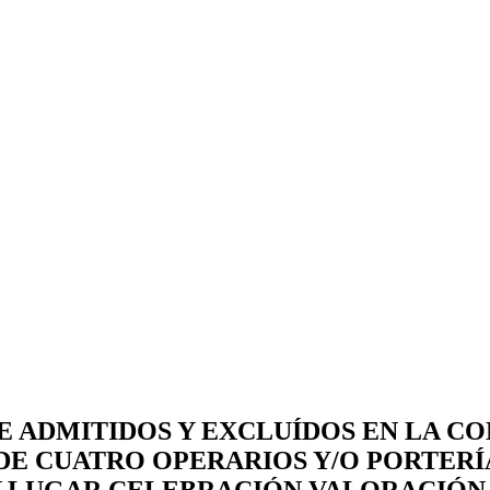
E ADMITIDOS Y EXCLUÍDOS EN LA C
E CUATRO OPERARIOS Y/O PORTERÍA
Y LUGAR CELEBRACIÓN VALORACIÓN