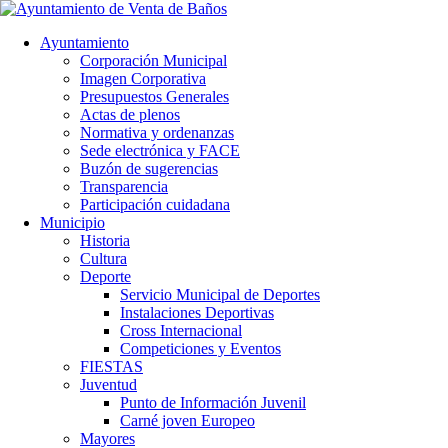
Ayuntamiento
Corporación Municipal
Imagen Corporativa
Presupuestos Generales
Actas de plenos
Normativa y ordenanzas
Sede electrónica y FACE
Buzón de sugerencias
Transparencia
Participación cuidadana
Municipio
Historia
Cultura
Deporte
Servicio Municipal de Deportes
Instalaciones Deportivas
Cross Internacional
Competiciones y Eventos
FIESTAS
Juventud
Punto de Información Juvenil
Carné joven Europeo
Mayores