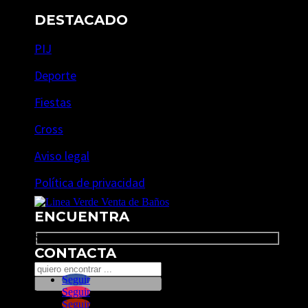
DESTACADO
PIJ
Deporte
Fiestas
Cross
Aviso legal
Política de privacidad
ENCUENTRA
Search
CONTACTA
Seguir
Seguir
Seguir