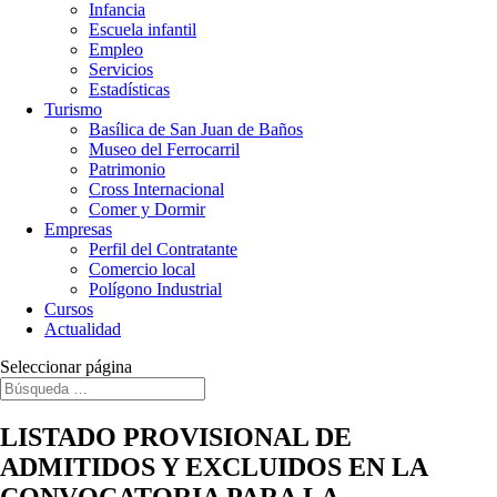
Infancia
Escuela infantil
Empleo
Servicios
Estadísticas
Turismo
Basílica de San Juan de Baños
Museo del Ferrocarril
Patrimonio
Cross Internacional
Comer y Dormir
Empresas
Perfil del Contratante
Comercio local
Polígono Industrial
Cursos
Actualidad
Seleccionar página
LISTADO PROVISIONAL DE
ADMITIDOS Y EXCLUIDOS EN LA
CONVOCATORIA PARA LA