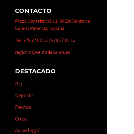
CONTACTO
Plaza Constitución 1, 34200 Venta de
Baños, Palencia, España
Tel:
979 77 08 12
/
979 77 08 13
registro@ventadebanos.es
DESTACADO
PIJ
Deporte
Fiestas
Cross
Aviso legal