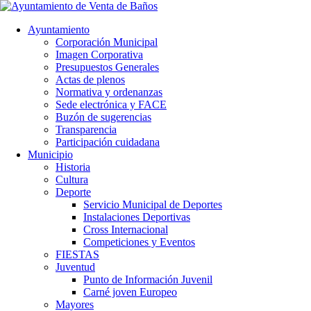
Ayuntamiento
Corporación Municipal
Imagen Corporativa
Presupuestos Generales
Actas de plenos
Normativa y ordenanzas
Sede electrónica y FACE
Buzón de sugerencias
Transparencia
Participación cuidadana
Municipio
Historia
Cultura
Deporte
Servicio Municipal de Deportes
Instalaciones Deportivas
Cross Internacional
Competiciones y Eventos
FIESTAS
Juventud
Punto de Información Juvenil
Carné joven Europeo
Mayores