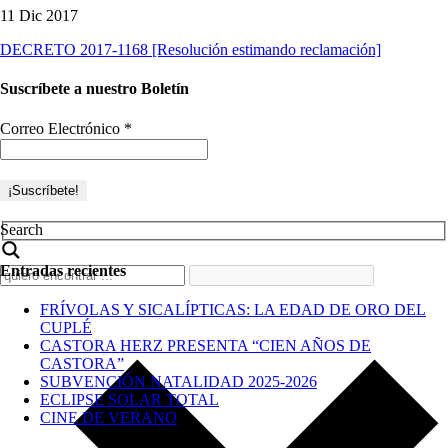
11 Dic 2017
DECRETO 2017-1168 [Resolución estimando reclamación]
Suscríbete a nuestro Boletín
Correo Electrónico
*
Search
Entradas recientes
FRÍVOLAS Y SICALÍPTICAS: LA EDAD DE ORO DEL
CUPLÉ
CASTORA HERZ PRESENTA “CIEN AÑOS DE
CASTORA”
SUBVENCIÓN NATALIDAD 2025-2026
ECLIPSE SOLAR TOTAL
CINE DE VERANO