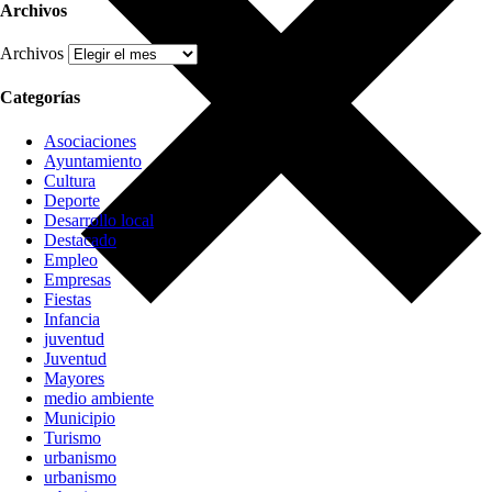
Archivos
Archivos
Categorías
Asociaciones
Ayuntamiento
Cultura
Deporte
Desarrollo local
Destacado
Empleo
Empresas
Fiestas
Infancia
juventud
Juventud
Mayores
medio ambiente
Municipio
Turismo
urbanismo
urbanismo