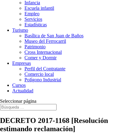
Infancia
Escuela infantil
Empleo
Servicios
Estadísticas
Turismo
Basílica de San Juan de Baños
Museo del Ferrocarril
Patrimonio
Cross Internacional
Comer y Dormir
Empresas
Perfil del Contratante
Comercio local
Polígono Industrial
Cursos
Actualidad
Seleccionar página
DECRETO 2017-1168 [Resolución
estimando reclamación]