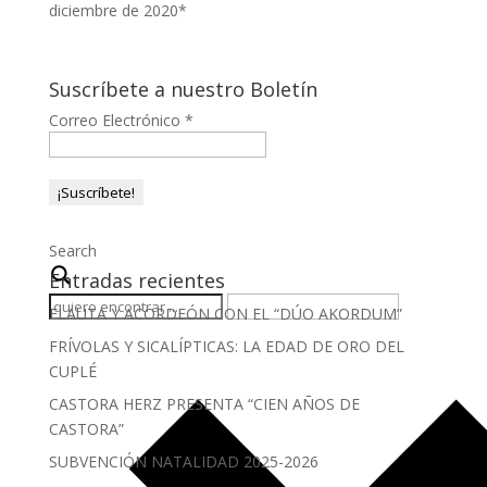
diciembre de 2020*
Suscríbete a nuestro Boletín
Correo Electrónico
*
Search
Entradas recientes
FLAUTA Y ACORDEÓN CON EL “DÚO AKORDUM”
FRÍVOLAS Y SICALÍPTICAS: LA EDAD DE ORO DEL
CUPLÉ
CASTORA HERZ PRESENTA “CIEN AÑOS DE
CASTORA”
SUBVENCIÓN NATALIDAD 2025-2026