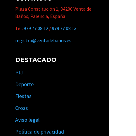
Plaza Constitución 1, 34200 Venta de
Baños, Palencia, España
Tel:
979 77 08 12
/
979 77 08 13
registro@ventadebanos.es
DESTACADO
PIJ
Deporte
Fiestas
Cross
Aviso legal
Política de privacidad