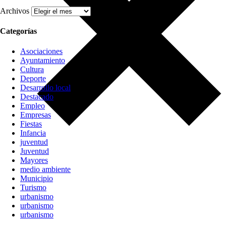
Archivos
Categorías
Asociaciones
Ayuntamiento
Cultura
Deporte
Desarrollo local
Destacado
Empleo
Empresas
Fiestas
Infancia
juventud
Juventud
Mayores
medio ambiente
Municipio
Turismo
urbanismo
urbanismo
urbanismo