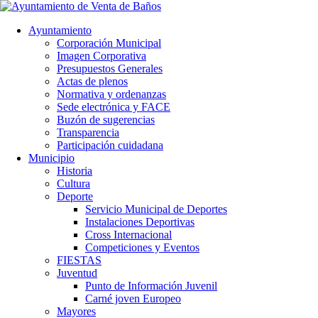
Ayuntamiento
Corporación Municipal
Imagen Corporativa
Presupuestos Generales
Actas de plenos
Normativa y ordenanzas
Sede electrónica y FACE
Buzón de sugerencias
Transparencia
Participación cuidadana
Municipio
Historia
Cultura
Deporte
Servicio Municipal de Deportes
Instalaciones Deportivas
Cross Internacional
Competiciones y Eventos
FIESTAS
Juventud
Punto de Información Juvenil
Carné joven Europeo
Mayores