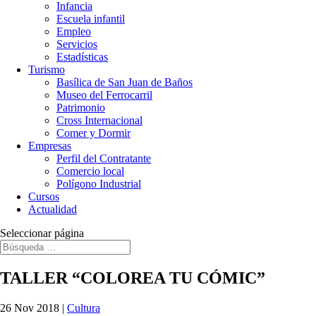
Infancia
Escuela infantil
Empleo
Servicios
Estadísticas
Turismo
Basílica de San Juan de Baños
Museo del Ferrocarril
Patrimonio
Cross Internacional
Comer y Dormir
Empresas
Perfil del Contratante
Comercio local
Polígono Industrial
Cursos
Actualidad
Seleccionar página
TALLER “COLOREA TU CÓMIC”
26 Nov 2018
|
Cultura