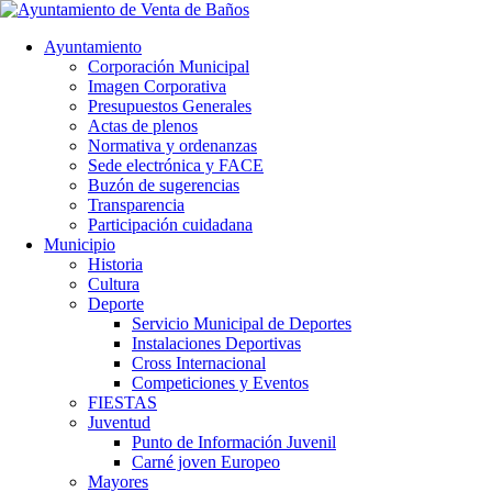
Ayuntamiento
Corporación Municipal
Imagen Corporativa
Presupuestos Generales
Actas de plenos
Normativa y ordenanzas
Sede electrónica y FACE
Buzón de sugerencias
Transparencia
Participación cuidadana
Municipio
Historia
Cultura
Deporte
Servicio Municipal de Deportes
Instalaciones Deportivas
Cross Internacional
Competiciones y Eventos
FIESTAS
Juventud
Punto de Información Juvenil
Carné joven Europeo
Mayores