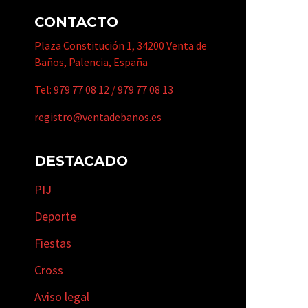
CONTACTO
Plaza Constitución 1, 34200 Venta de
Baños, Palencia, España
Tel:
979 77 08 12
/
979 77 08 13
registro@ventadebanos.es
DESTACADO
PIJ
Deporte
Fiestas
Cross
Aviso legal