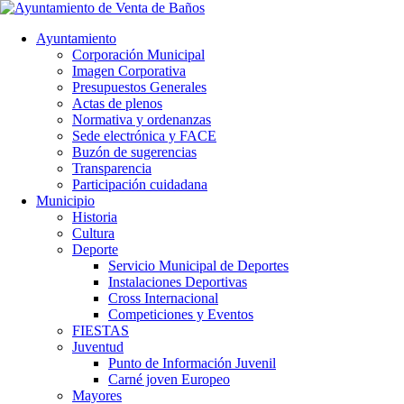
Ayuntamiento
Corporación Municipal
Imagen Corporativa
Presupuestos Generales
Actas de plenos
Normativa y ordenanzas
Sede electrónica y FACE
Buzón de sugerencias
Transparencia
Participación cuidadana
Municipio
Historia
Cultura
Deporte
Servicio Municipal de Deportes
Instalaciones Deportivas
Cross Internacional
Competiciones y Eventos
FIESTAS
Juventud
Punto de Información Juvenil
Carné joven Europeo
Mayores