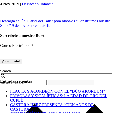
4 Nov 2019
|
Destacado
,
Infancia
Descarga aquí el Cartel del Taller para niños-as “Construimos nuestro
Slime” 9 de noviembre de 2019
Suscríbete a nuestro Boletín
Correo Electrónico
*
Search
Entradas recientes
FLAUTA Y ACORDEÓN CON EL “DÚO AKORDUM”
FRÍVOLAS Y SICALÍPTICAS: LA EDAD DE ORO DEL
CUPLÉ
CASTORA HERZ PRESENTA “CIEN AÑOS DE
CASTORA”