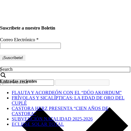
Suscríbete a nuestro Boletín
Correo Electrónico
*
Search
Entradas recientes
FLAUTA Y ACORDEÓN CON EL “DÚO AKORDUM”
FRÍVOLAS Y SICALÍPTICAS: LA EDAD DE ORO DEL
CUPLÉ
CASTORA HERZ PRESENTA “CIEN AÑOS DE
CASTORA”
SUBVENCIÓN NATALIDAD 2025-2026
ECLIPSE SOLAR TOTAL