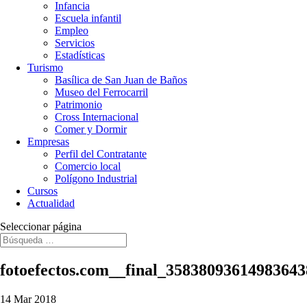
Infancia
Escuela infantil
Empleo
Servicios
Estadísticas
Turismo
Basílica de San Juan de Baños
Museo del Ferrocarril
Patrimonio
Cross Internacional
Comer y Dormir
Empresas
Perfil del Contratante
Comercio local
Polígono Industrial
Cursos
Actualidad
Seleccionar página
fotoefectos.com__final_3583809361498364
14 Mar 2018