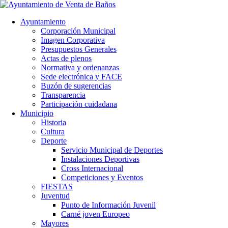
Ayuntamiento
Corporación Municipal
Imagen Corporativa
Presupuestos Generales
Actas de plenos
Normativa y ordenanzas
Sede electrónica y FACE
Buzón de sugerencias
Transparencia
Participación cuidadana
Municipio
Historia
Cultura
Deporte
Servicio Municipal de Deportes
Instalaciones Deportivas
Cross Internacional
Competiciones y Eventos
FIESTAS
Juventud
Punto de Información Juvenil
Carné joven Europeo
Mayores