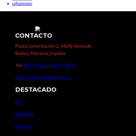
urbanismo
CONTACTO
Plaza Constitución 1, 34200 Venta de
Baños, Palencia, España
Tel:
979 77 08 12
/
979 77 08 13
registro@ventadebanos.es
DESTACADO
PIJ
Deporte
Fiestas