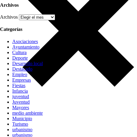
Archivos
Archivos
Categorías
Asociaciones
Ayuntamiento
Cultura
Deporte
Desarrollo local
Destacado
Empleo
Empresas
Fiestas
Infancia
juventud
Juventud
Mayores
medio ambiente
Municipio
Turismo
urbanismo
urbanismo