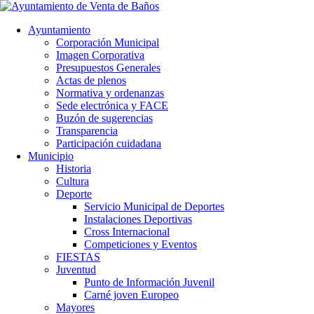
Ayuntamiento
Corporación Municipal
Imagen Corporativa
Presupuestos Generales
Actas de plenos
Normativa y ordenanzas
Sede electrónica y FACE
Buzón de sugerencias
Transparencia
Participación cuidadana
Municipio
Historia
Cultura
Deporte
Servicio Municipal de Deportes
Instalaciones Deportivas
Cross Internacional
Competiciones y Eventos
FIESTAS
Juventud
Punto de Información Juvenil
Carné joven Europeo
Mayores