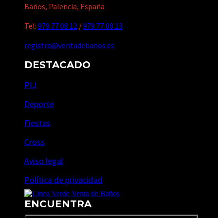
Baños, Palencia, España
Tel:
979 77 08 12
/
979 77 08 13
registro@ventadebanos.es
DESTACADO
PIJ
Deporte
Fiestas
Cross
Aviso legal
Política de privacidad
ENCUENTRA