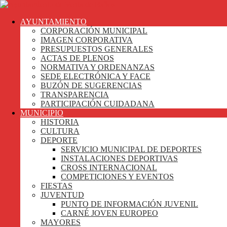
AYUNTAMIENTO
CORPORACIÓN MUNICIPAL
IMAGEN CORPORATIVA
PRESUPUESTOS GENERALES
ACTAS DE PLENOS
NORMATIVA Y ORDENANZAS
SEDE ELECTRÓNICA Y FACE
BUZÓN DE SUGERENCIAS
TRANSPARENCIA
PARTICIPACIÓN CUIDADANA
MUNICIPIO
HISTORIA
CULTURA
DEPORTE
SERVICIO MUNICIPAL DE DEPORTES
INSTALACIONES DEPORTIVAS
CROSS INTERNACIONAL
COMPETICIONES Y EVENTOS
FIESTAS
JUVENTUD
PUNTO DE INFORMACIÓN JUVENIL
CARNÉ JOVEN EUROPEO
MAYORES