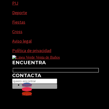
PIJ
Deporte
Fiestas
Cross
Aviso legal
Política de privacidad
ENCUENTRA
Search
CONTACTA
Seguir
Seguir
Seguir