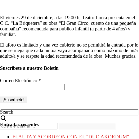
El viernes 29 de diciembre, a las 19:00 h, Teatro Lorca presenta en el
C.C. “La Briquetera” su obra “El Gran Circo, cuento de una pequeña
compañía” recomendada para público infantil (a partir de 4 años) y
familiar.
El aforo es limitado y una vez cubierto no se permitirá la entrada por lo
que se ruega que cada niño/a vaya acompañado como máximo de un/a
adulto/a y se respete la edad recomendada de la obra. Muchas gracias.
Suscríbete a nuestro Boletín
Correo Electrónico
*
Search
Entradas recientes
FLAUTA Y ACORDEÓN CON EL “DÚO AKORDUM”