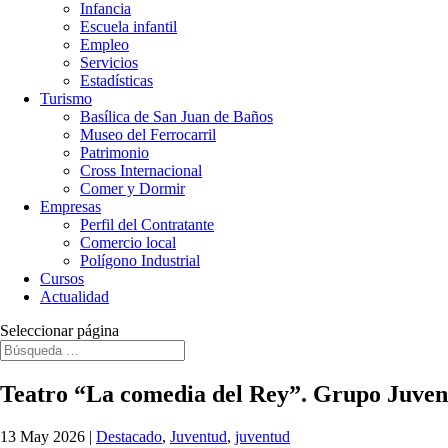
Infancia
Escuela infantil
Empleo
Servicios
Estadísticas
Turismo
Basílica de San Juan de Baños
Museo del Ferrocarril
Patrimonio
Cross Internacional
Comer y Dormir
Empresas
Perfil del Contratante
Comercio local
Polígono Industrial
Cursos
Actualidad
Seleccionar página
Teatro “La comedia del Rey”. Grupo Juveni
13 May 2026
|
Destacado
,
Juventud
,
juventud