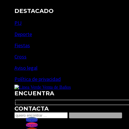
DESTACADO
PIJ
Deporte
Fiestas
Cross
Aviso legal
Política de privacidad
ENCUENTRA
Search
CONTACTA
Seguir
Seguir