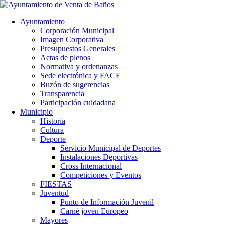
Ayuntamiento
Corporación Municipal
Imagen Corporativa
Presupuestos Generales
Actas de plenos
Normativa y ordenanzas
Sede electrónica y FACE
Buzón de sugerencias
Transparencia
Participación cuidadana
Municipio
Historia
Cultura
Deporte
Servicio Municipal de Deportes
Instalaciones Deportivas
Cross Internacional
Competiciones y Eventos
FIESTAS
Juventud
Punto de Información Juvenil
Carné joven Europeo
Mayores