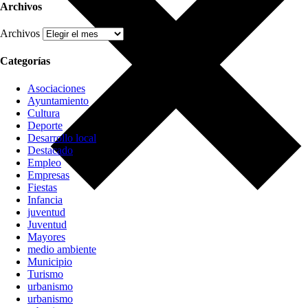
Archivos
Archivos
Categorías
Asociaciones
Ayuntamiento
Cultura
Deporte
Desarrollo local
Destacado
Empleo
Empresas
Fiestas
Infancia
juventud
Juventud
Mayores
medio ambiente
Municipio
Turismo
urbanismo
urbanismo