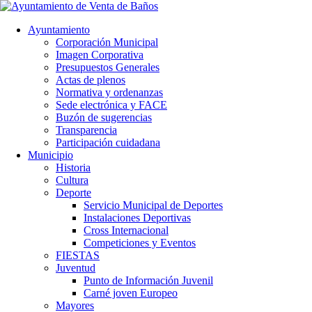
Ayuntamiento
Corporación Municipal
Imagen Corporativa
Presupuestos Generales
Actas de plenos
Normativa y ordenanzas
Sede electrónica y FACE
Buzón de sugerencias
Transparencia
Participación cuidadana
Municipio
Historia
Cultura
Deporte
Servicio Municipal de Deportes
Instalaciones Deportivas
Cross Internacional
Competiciones y Eventos
FIESTAS
Juventud
Punto de Información Juvenil
Carné joven Europeo
Mayores