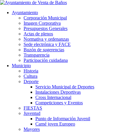
Ayuntamiento
Corporación Municipal
Imagen Corporativa
Presupuestos Generales
Actas de plenos
Normativa y ordenanzas
Sede electrónica y FACE
Buzón de sugerencias
Transparencia
Participación cuidadana
Municipio
Historia
Cultura
Deporte
Servicio Municipal de Deportes
Instalaciones Deportivas
Cross Internacional
Competiciones y Eventos
FIESTAS
Juventud
Punto de Información Juvenil
Carné joven Europeo
Mayores