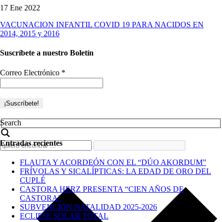
17 Ene 2022
VACUNACION INFANTIL COVID 19 PARA NACIDOS EN
2014, 2015 y 2016
Suscríbete a nuestro Boletín
Correo Electrónico
*
Search
Entradas recientes
FLAUTA Y ACORDEÓN CON EL “DÚO AKORDUM”
FRÍVOLAS Y SICALÍPTICAS: LA EDAD DE ORO DEL
CUPLÉ
CASTORA HERZ PRESENTA “CIEN AÑOS DE
CASTORA”
SUBVENCIÓN NATALIDAD 2025-2026
ECLIPSE SOLAR TOTAL