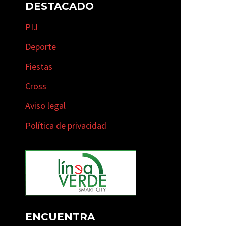
DESTACADO
PIJ
Deporte
Fiestas
Cross
Aviso legal
Política de privacidad
ENCUENTRA