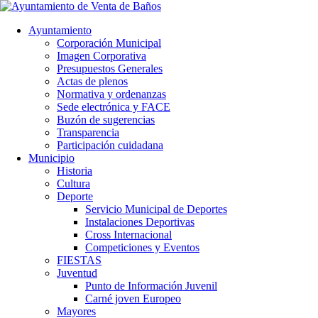
Ayuntamiento
Corporación Municipal
Imagen Corporativa
Presupuestos Generales
Actas de plenos
Normativa y ordenanzas
Sede electrónica y FACE
Buzón de sugerencias
Transparencia
Participación cuidadana
Municipio
Historia
Cultura
Deporte
Servicio Municipal de Deportes
Instalaciones Deportivas
Cross Internacional
Competiciones y Eventos
FIESTAS
Juventud
Punto de Información Juvenil
Carné joven Europeo
Mayores