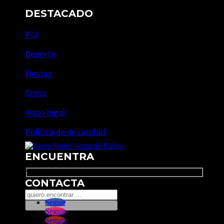
DESTACADO
PIJ
Deporte
Fiestas
Cross
Aviso legal
Política de privacidad
ENCUENTRA
Search
CONTACTA
Seguir
Seguir
Seguir