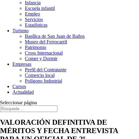
Infancia
Escuela infantil
Empleo
Servicios
Estadísticas
Turismo
Basílica de San Juan de Baños
Museo del Ferrocarril
Patrimonio
Cross Internacional
Comer y Dormir
Empresas
Perfil del Contratante
Comercio local
Polígono Industrial
Cursos
Actualidad
Seleccionar página
VALORACIÓN DEFINITIVA DE
MÉRITOS Y FECHA ENTREVISTA
PARA UN OFICIAL DE 2º