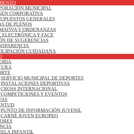
IENTO
PORACIÓN MUNICIPAL
GEN CORPORATIVA
SUPUESTOS GENERALES
AS DE PLENOS
MATIVA Y ORDENANZAS
 ELECTRÓNICA Y FACE
ÓN DE SUGERENCIAS
NSPARENCIA
TICIPACIÓN CUIDADANA
O
ORIA
TURA
ORTE
SERVICIO MUNICIPAL DE DEPORTES
INSTALACIONES DEPORTIVAS
CROSS INTERNACIONAL
COMPETICIONES Y EVENTOS
TAS
ENTUD
PUNTO DE INFORMACIÓN JUVENIL
CARNÉ JOVEN EUROPEO
ORES
ANCIA
ELA INFANTIL