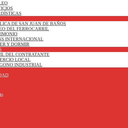
LEO
ICIOS
DÍSTICAS
LICA DE SAN JUAN DE BAÑOS
EO DEL FERROCARRIL
RIMONIO
SS INTERNACIONAL
ER Y DORMIR
S
FIL DEL CONTRATANTE
ERCIO LOCAL
ÍGONO INDUSTRIAL
DAD
a
to