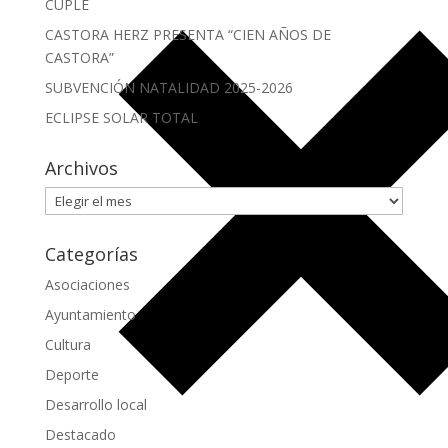
CUPLÉ
CASTORA HERZ PRESENTA “CIEN AÑOS DE
CASTORA”
SUBVENCIÓN NATALIDAD 2025-2026
ECLIPSE SOLAR TOTAL
Archivos
Archivos
Categorías
Asociaciones
Ayuntamiento
Cultura
Deporte
Desarrollo local
Destacado