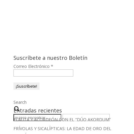
Suscríbete a nuestro Boletín
Correo Electrónico
*
Search
Entradas recientes
FLAUTA Y ACORDEÓN CON EL “DÚO AKORDUM”
FRÍVOLAS Y SICALÍPTICAS: LA EDAD DE ORO DEL