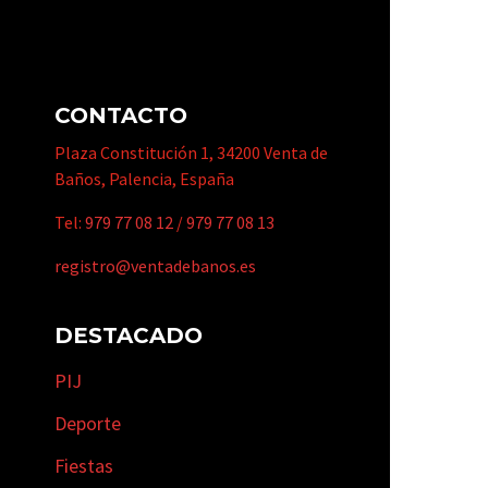
CONTACTO
Plaza Constitución 1, 34200 Venta de
Baños, Palencia, España
Tel:
979 77 08 12
/
979 77 08 13
registro@ventadebanos.es
DESTACADO
PIJ
Deporte
Fiestas