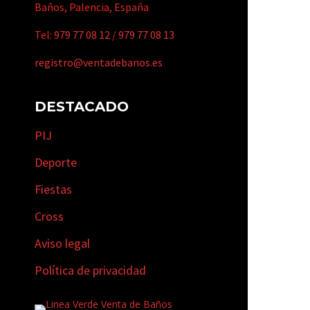
Baños, Palencia, España
Tel:
979 77 08 12
/
979 77 08 13
registro@ventadebanos.es
DESTACADO
PIJ
Deporte
Fiestas
Cross
Aviso legal
Política de privacidad