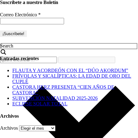
Suscríbete a nuestro Boletín
Correo Electrónico
*
Search
Entradas recientes
FLAUTA Y ACORDEÓN CON EL “DÚO AKORDUM”
FRÍVOLAS Y SICALÍPTICAS: LA EDAD DE ORO DEL
CUPLÉ
CASTORA HERZ PRESENTA “CIEN AÑOS DE
CASTORA”
SUBVENCIÓN NATALIDAD 2025-2026
ECLIPSE SOLAR TOTAL
Archivos
Archivos