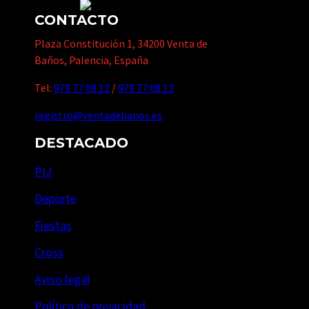
CONTACTO
Plaza Constitución 1, 34200 Venta de
Baños, Palencia, España
Tel:
979 77 08 12
/
979 77 08 13
registro@ventadebanos.es
DESTACADO
PIJ
Deporte
Fiestas
Cross
Aviso legal
Política de privacidad