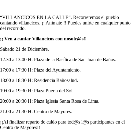
“VILLANCICOS EN LA CALLE”. Recorreremos el pueblo
cantando villancicos. ¡¡ Anímate !! Puedes unirte en cualquier punto
del recorrido.
¡¡
Ven a cantar Villancicos con nosotr@s!!
Sábado 21 de Diciembre.
12:30 a 13:00 H: Plaza de la Basílica de San Juan de Baños.
17:00 a 17:30 H: Plaza del Ayuntamiento.
18:00 a 18:30 H: Residencia Bañosalud.
19:00 a 19:30 H: Plaza Puerta del Sol.
20:00 a 20:30 H: Plaza Iglesia Santa Rosa de Lima.
21:00 a 21:30 H: Centro de Mayores.
¡¡Al finalizar reparto de caldo para tod@s l@s participantes en el
Centro de Mayores!!