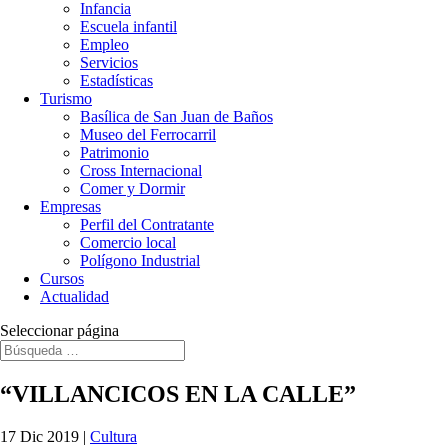
Infancia
Escuela infantil
Empleo
Servicios
Estadísticas
Turismo
Basílica de San Juan de Baños
Museo del Ferrocarril
Patrimonio
Cross Internacional
Comer y Dormir
Empresas
Perfil del Contratante
Comercio local
Polígono Industrial
Cursos
Actualidad
Seleccionar página
“VILLANCICOS EN LA CALLE”
17 Dic 2019
|
Cultura