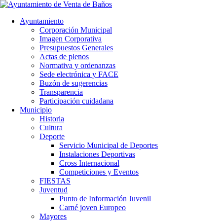
Ayuntamiento
Corporación Municipal
Imagen Corporativa
Presupuestos Generales
Actas de plenos
Normativa y ordenanzas
Sede electrónica y FACE
Buzón de sugerencias
Transparencia
Participación cuidadana
Municipio
Historia
Cultura
Deporte
Servicio Municipal de Deportes
Instalaciones Deportivas
Cross Internacional
Competiciones y Eventos
FIESTAS
Juventud
Punto de Información Juvenil
Carné joven Europeo
Mayores