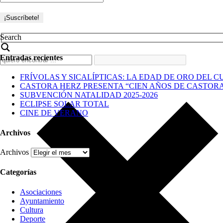
Search
Entradas recientes
FRÍVOLAS Y SICALÍPTICAS: LA EDAD DE ORO DEL C
CASTORA HERZ PRESENTA “CIEN AÑOS DE CASTOR
SUBVENCIÓN NATALIDAD 2025-2026
ECLIPSE SOLAR TOTAL
CINE DE VERANO
Archivos
Archivos
Categorías
Asociaciones
Ayuntamiento
Cultura
Deporte