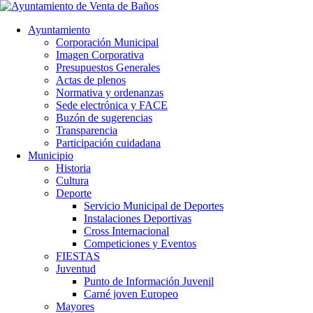
Ayuntamiento
Corporación Municipal
Imagen Corporativa
Presupuestos Generales
Actas de plenos
Normativa y ordenanzas
Sede electrónica y FACE
Buzón de sugerencias
Transparencia
Participación cuidadana
Municipio
Historia
Cultura
Deporte
Servicio Municipal de Deportes
Instalaciones Deportivas
Cross Internacional
Competiciones y Eventos
FIESTAS
Juventud
Punto de Información Juvenil
Carné joven Europeo
Mayores