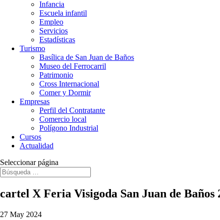
Infancia
Escuela infantil
Empleo
Servicios
Estadísticas
Turismo
Basílica de San Juan de Baños
Museo del Ferrocarril
Patrimonio
Cross Internacional
Comer y Dormir
Empresas
Perfil del Contratante
Comercio local
Polígono Industrial
Cursos
Actualidad
Seleccionar página
cartel X Feria Visigoda San Juan de Baños
27 May 2024