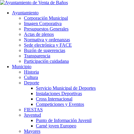
Ayuntamiento
Corporación Municipal
Imagen Corporativa
Presupuestos Generales
Actas de plenos
Normativa y ordenanzas
Sede electrónica y FACE
Buzón de sugerencias
Transparencia
Participación cuidadana
Municipio
Historia
Cultura
Deporte
Servicio Municipal de Deportes
Instalaciones Deportivas
Cross Internacional
Competiciones y Eventos
FIESTAS
Juventud
Punto de Información Juvenil
Carné joven Europeo
Mayores