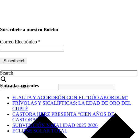
Suscríbete a nuestro Boletín
Correo Electrónico
*
Search
Entradas recientes
FLAUTA Y ACORDEÓN CON EL “DÚO AKORDUM”
FRÍVOLAS Y SICALÍPTICAS: LA EDAD DE ORO DEL
CUPLÉ
CASTORA HERZ PRESENTA “CIEN AÑOS DE
CASTORA”
SUBVENCIÓN NATALIDAD 2025-2026
ECLIPSE SOLAR TOTAL