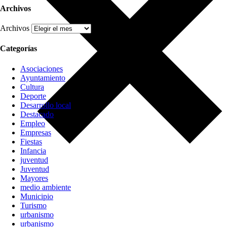
Archivos
Archivos
Categorías
Asociaciones
Ayuntamiento
Cultura
Deporte
Desarrollo local
Destacado
Empleo
Empresas
Fiestas
Infancia
juventud
Juventud
Mayores
medio ambiente
Municipio
Turismo
urbanismo
urbanismo