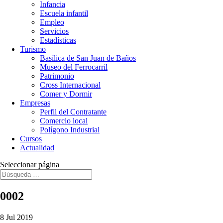
Infancia
Escuela infantil
Empleo
Servicios
Estadísticas
Turismo
Basílica de San Juan de Baños
Museo del Ferrocarril
Patrimonio
Cross Internacional
Comer y Dormir
Empresas
Perfil del Contratante
Comercio local
Polígono Industrial
Cursos
Actualidad
Seleccionar página
0002
8 Jul 2019