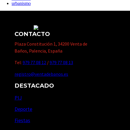
urbanismo
CONTACTO
Plaza Constitución 1, 34200 Venta de
Baños, Palencia, España
Tel:
979 77 08 12
/
979 77 08 13
registro@ventadebanos.es
DESTACADO
PIJ
Deporte
Fiestas