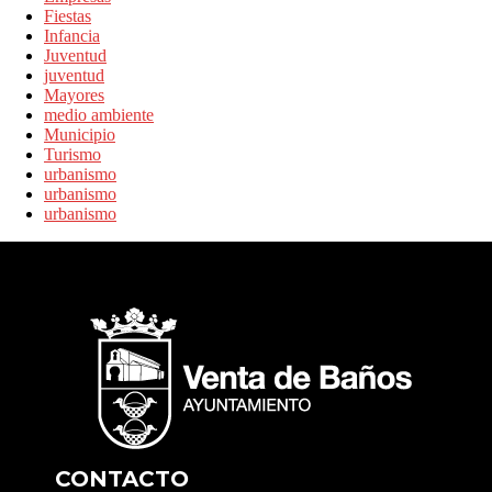
Fiestas
Infancia
Juventud
juventud
Mayores
medio ambiente
Municipio
Turismo
urbanismo
urbanismo
urbanismo
CONTACTO