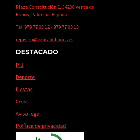
Plaza Constitución 1, 34200 Venta de
Baños, Palencia, España
Tel:
979 77 08 12
/
979 77 08 13
registro@ventadebanos.es
DESTACADO
PIJ
Deporte
Fiestas
Cross
Aviso legal
Política de privacidad