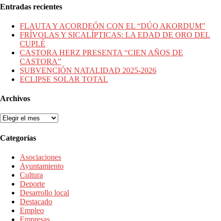
Entradas recientes
FLAUTA Y ACORDEÓN CON EL “DÚO AKORDUM”
FRÍVOLAS Y SICALÍPTICAS: LA EDAD DE ORO DEL
CUPLÉ
CASTORA HERZ PRESENTA “CIEN AÑOS DE
CASTORA”
SUBVENCIÓN NATALIDAD 2025-2026
ECLIPSE SOLAR TOTAL
Archivos
Archivos
Categorías
Asociaciones
Ayuntamiento
Cultura
Deporte
Desarrollo local
Destacado
Empleo
Empresas