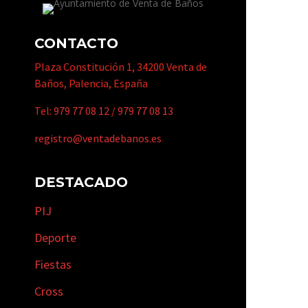
CONTACTO
Plaza Constitución 1, 34200 Venta de
Baños, Palencia, España
Tel:
979 77 08 12
/
979 77 08 13
registro@ventadebanos.es
DESTACADO
PIJ
Deporte
Fiestas
Cross