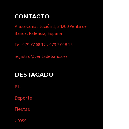
CONTACTO
Plaza Constitución 1, 34200 Venta de
Baños, Palencia, España
Tel:
979 77 08 12
/
979 77 08 13
registro@ventadebanos.es
DESTACADO
PIJ
Deporte
Fiestas
Cross