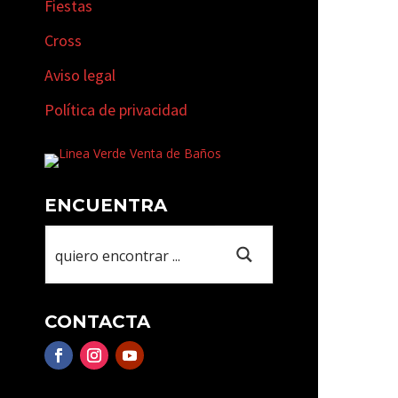
Fiestas
Cross
Aviso legal
Política de privacidad
ENCUENTRA
CONTACTA