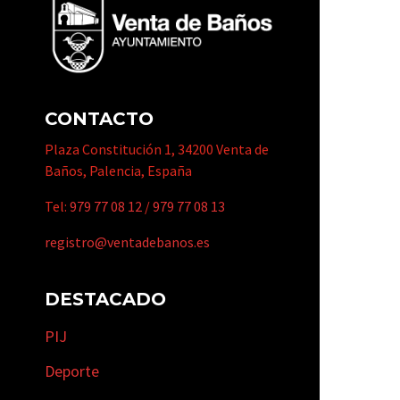
CONTACTO
Plaza Constitución 1, 34200 Venta de
Baños, Palencia, España
Tel:
979 77 08 12
/
979 77 08 13
registro@ventadebanos.es
DESTACADO
PIJ
Deporte