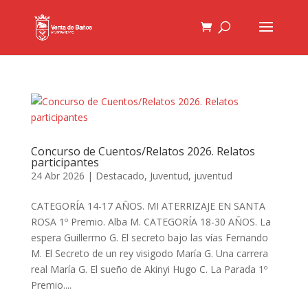
Concurso de Cuentos/Relatos 2026. Relatos
participantes
24 Abr 2026
|
Destacado
,
Juventud
,
juventud
CATEGORÍA 14-17 AÑOS. MI ATERRIZAJE EN SANTA
ROSA 1º Premio. Alba M. CATEGORÍA 18-30 AÑOS. La
espera Guillermo G. El secreto bajo las vías Fernando
M. El Secreto de un rey visigodo María G. Una carrera
real María G. El sueño de Akinyi Hugo C. La Parada 1º
Premio....