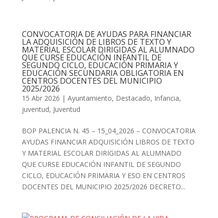
CONVOCATORIA DE AYUDAS PARA FINANCIAR
LA ADQUISICIÓN DE LIBROS DE TEXTO Y
MATERIAL ESCOLAR DIRIGIDAS AL ALUMNADO
QUE CURSE EDUCACIÓN INFANTIL DE
SEGUNDO CICLO, EDUCACIÓN PRIMARIA Y
EDUCACIÓN SECUNDARIA OBLIGATORIA EN
CENTROS DOCENTES DEL MUNICIPIO
2025/2026
15 Abr 2026
|
Ayuntamiento
,
Destacado
,
Infancia
,
juventud
,
Juventud
BOP PALENCIA N. 45 – 15_04_2026 – CONVOCATORIA
AYUDAS FINANCIAR ADQUISICIÓN LIBROS DE TEXTO
Y MATERIAL ESCOLAR DIRIGIDAS AL ALUMNADO
QUE CURSE EDUCACIÓN INFANTIL DE SEGUNDO
CICLO, EDUCACIÓN PRIMARIA Y ESO EN CENTROS
DOCENTES DEL MUNICIPIO 2025/2026 DECRETO...