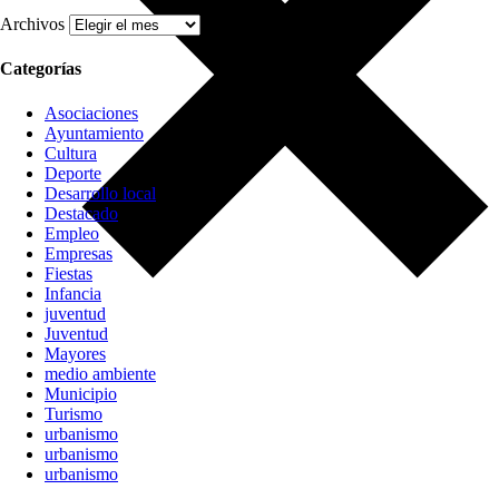
Archivos
Categorías
Asociaciones
Ayuntamiento
Cultura
Deporte
Desarrollo local
Destacado
Empleo
Empresas
Fiestas
Infancia
juventud
Juventud
Mayores
medio ambiente
Municipio
Turismo
urbanismo
urbanismo
urbanismo