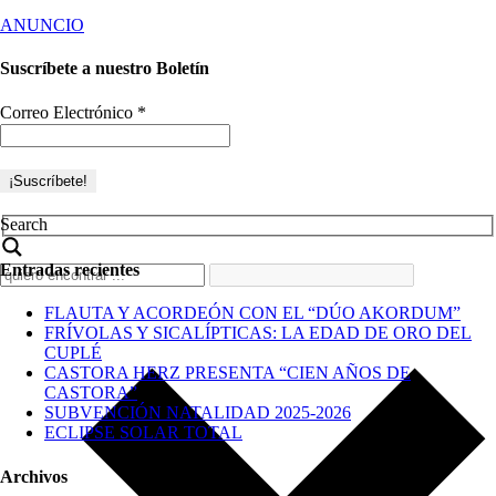
ANUNCIO
Suscríbete a nuestro Boletín
Correo Electrónico
*
Search
Entradas recientes
FLAUTA Y ACORDEÓN CON EL “DÚO AKORDUM”
FRÍVOLAS Y SICALÍPTICAS: LA EDAD DE ORO DEL
CUPLÉ
CASTORA HERZ PRESENTA “CIEN AÑOS DE
CASTORA”
SUBVENCIÓN NATALIDAD 2025-2026
ECLIPSE SOLAR TOTAL
Archivos