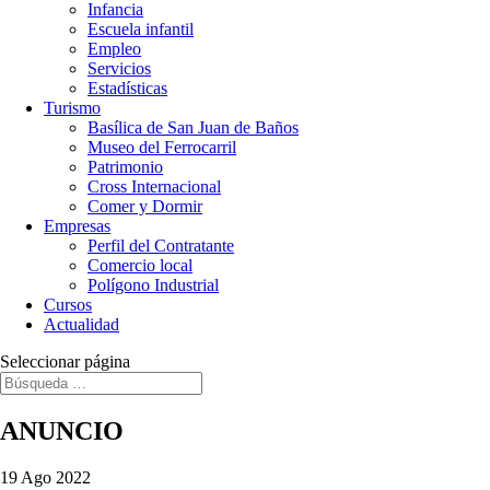
Infancia
Escuela infantil
Empleo
Servicios
Estadísticas
Turismo
Basílica de San Juan de Baños
Museo del Ferrocarril
Patrimonio
Cross Internacional
Comer y Dormir
Empresas
Perfil del Contratante
Comercio local
Polígono Industrial
Cursos
Actualidad
Seleccionar página
ANUNCIO
19 Ago 2022