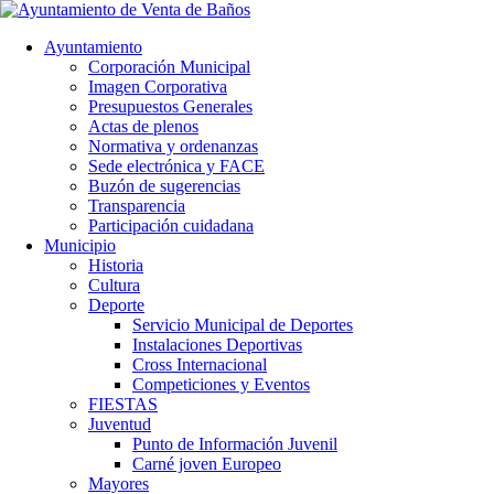
Ayuntamiento
Corporación Municipal
Imagen Corporativa
Presupuestos Generales
Actas de plenos
Normativa y ordenanzas
Sede electrónica y FACE
Buzón de sugerencias
Transparencia
Participación cuidadana
Municipio
Historia
Cultura
Deporte
Servicio Municipal de Deportes
Instalaciones Deportivas
Cross Internacional
Competiciones y Eventos
FIESTAS
Juventud
Punto de Información Juvenil
Carné joven Europeo
Mayores