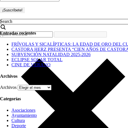
Search
Entradas recientes
FRÍVOLAS Y SICALÍPTICAS: LA EDAD DE ORO DEL C
CASTORA HERZ PRESENTA “CIEN AÑOS DE CASTOR
SUBVENCIÓN NATALIDAD 2025-2026
ECLIPSE SOLAR TOTAL
CINE DE VERANO
Archivos
Archivos
Categorías
Asociaciones
Ayuntamiento
Cultura
Deporte