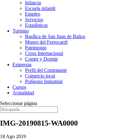
Infancia
Escuela infantil
Empleo
Servicios
Estadísticas
Turismo
Basílica de San Juan de Baños
Museo del Ferrocarril
Patrimonio
Cross Internacional
Comer y Dormir
Empresas
Perfil del Contratante
Comercio local
Polígono Industrial
Cursos
Actualidad
Seleccionar página
IMG-20190815-WA0000
18 Ago 2019