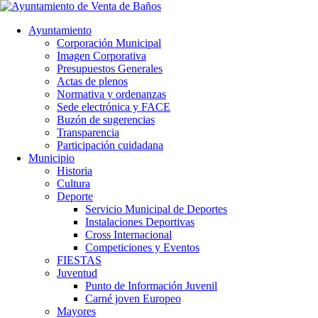
Ayuntamiento
Corporación Municipal
Imagen Corporativa
Presupuestos Generales
Actas de plenos
Normativa y ordenanzas
Sede electrónica y FACE
Buzón de sugerencias
Transparencia
Participación cuidadana
Municipio
Historia
Cultura
Deporte
Servicio Municipal de Deportes
Instalaciones Deportivas
Cross Internacional
Competiciones y Eventos
FIESTAS
Juventud
Punto de Información Juvenil
Carné joven Europeo
Mayores