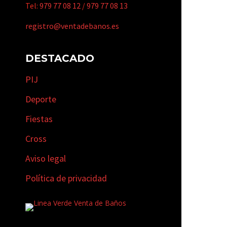
Tel:
979 77 08 12
/
979 77 08 13
registro@ventadebanos.es
DESTACADO
PIJ
Deporte
Fiestas
Cross
Aviso legal
Política de privacidad