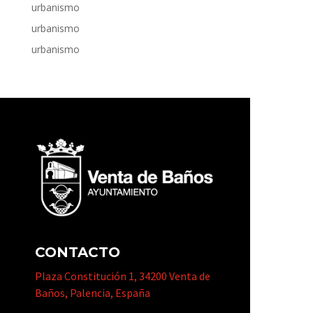
urbanismo
urbanismo
urbanismo
CONTACTO
Plaza Constitución 1, 34200 Venta de
Baños, Palencia, España