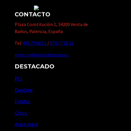
CONTACTO
Plaza Constitución 1, 34200 Venta de
Baños, Palencia, España
Tel:
979 77 08 12
/
979 77 08 13
registro@ventadebanos.es
DESTACADO
PIJ
Deporte
Fiestas
Cross
Aviso legal