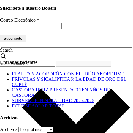
Suscríbete a nuestro Boletín
Correo Electrónico
*
Search
Entradas recientes
FLAUTA Y ACORDEÓN CON EL “DÚO AKORDUM”
FRÍVOLAS Y SICALÍPTICAS: LA EDAD DE ORO DEL
CUPLÉ
CASTORA HERZ PRESENTA “CIEN AÑOS DE
CASTORA”
SUBVENCIÓN NATALIDAD 2025-2026
ECLIPSE SOLAR TOTAL
Archivos
Archivos