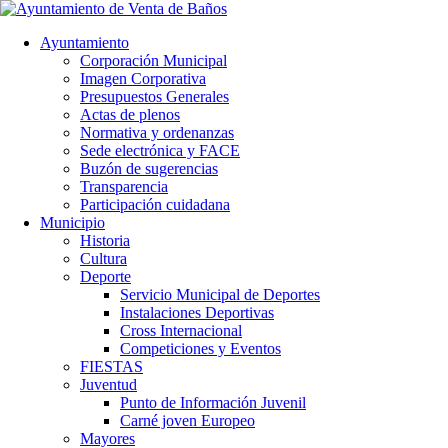
Ayuntamiento
Corporación Municipal
Imagen Corporativa
Presupuestos Generales
Actas de plenos
Normativa y ordenanzas
Sede electrónica y FACE
Buzón de sugerencias
Transparencia
Participación cuidadana
Municipio
Historia
Cultura
Deporte
Servicio Municipal de Deportes
Instalaciones Deportivas
Cross Internacional
Competiciones y Eventos
FIESTAS
Juventud
Punto de Información Juvenil
Carné joven Europeo
Mayores