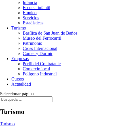
Infancia
Escuela infantil
Empleo
Servicios
Estadísticas
Turismo
Basílica de San Juan de Baños
Museo del Ferrocarril
Patrimonio
Cross Internacional
Comer y Dormir
Empresas
Perfil del Contratante
Comercio local
Polígono Industrial
Cursos
Actualidad
Seleccionar página
Turismo
Turismo