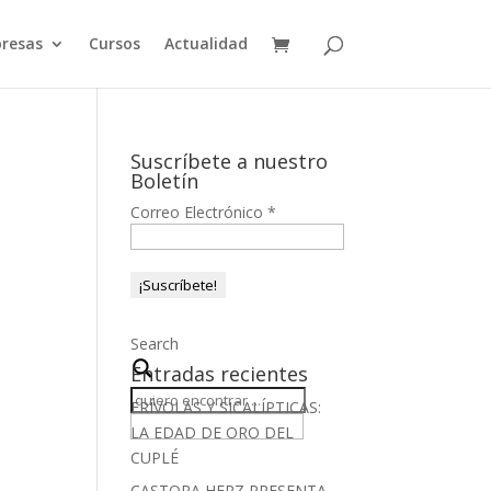
resas
Cursos
Actualidad
Suscríbete a nuestro
Boletín
Correo Electrónico
*
Search
Entradas recientes
FRÍVOLAS Y SICALÍPTICAS:
LA EDAD DE ORO DEL
CUPLÉ
CASTORA HERZ PRESENTA