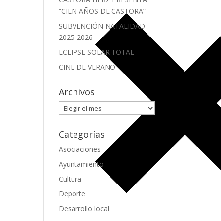
“CIEN AÑOS DE CASTORA”
SUBVENCIÓN NATALIDAD
2025-2026
ECLIPSE SOLAR TOTAL
CINE DE VERANO
Archivos
Archivos
Categorías
Asociaciones
Ayuntamiento
Cultura
Deporte
Desarrollo local