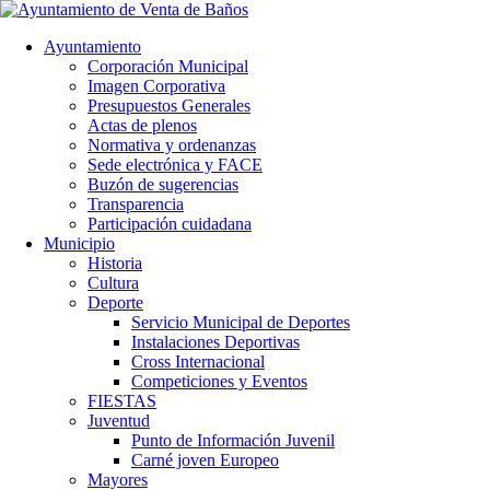
Ayuntamiento
Corporación Municipal
Imagen Corporativa
Presupuestos Generales
Actas de plenos
Normativa y ordenanzas
Sede electrónica y FACE
Buzón de sugerencias
Transparencia
Participación cuidadana
Municipio
Historia
Cultura
Deporte
Servicio Municipal de Deportes
Instalaciones Deportivas
Cross Internacional
Competiciones y Eventos
FIESTAS
Juventud
Punto de Información Juvenil
Carné joven Europeo
Mayores