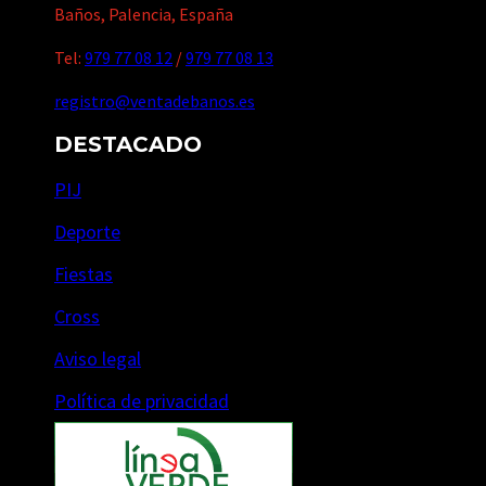
Baños, Palencia, España
Tel:
979 77 08 12
/
979 77 08 13
registro@ventadebanos.es
DESTACADO
PIJ
Deporte
Fiestas
Cross
Aviso legal
Política de privacidad