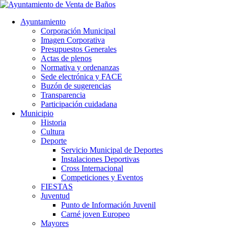
Ayuntamiento
Corporación Municipal
Imagen Corporativa
Presupuestos Generales
Actas de plenos
Normativa y ordenanzas
Sede electrónica y FACE
Buzón de sugerencias
Transparencia
Participación cuidadana
Municipio
Historia
Cultura
Deporte
Servicio Municipal de Deportes
Instalaciones Deportivas
Cross Internacional
Competiciones y Eventos
FIESTAS
Juventud
Punto de Información Juvenil
Carné joven Europeo
Mayores