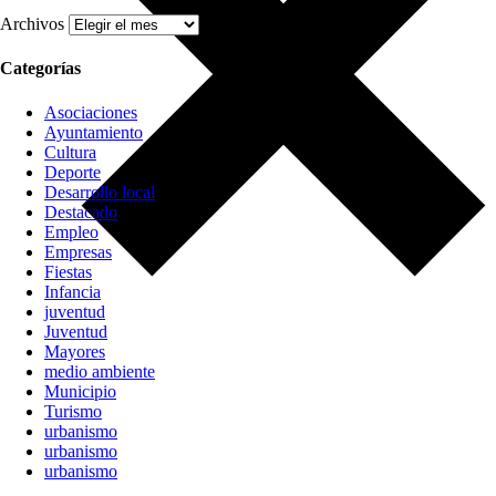
Archivos
Categorías
Asociaciones
Ayuntamiento
Cultura
Deporte
Desarrollo local
Destacado
Empleo
Empresas
Fiestas
Infancia
juventud
Juventud
Mayores
medio ambiente
Municipio
Turismo
urbanismo
urbanismo
urbanismo