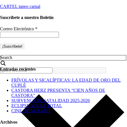
CARTEL tapeo carnal
Suscríbete a nuestro Boletín
Correo Electrónico
*
Search
Entradas recientes
FRÍVOLAS Y SICALÍPTICAS: LA EDAD DE ORO DEL
CUPLÉ
CASTORA HERZ PRESENTA “CIEN AÑOS DE
CASTORA”
SUBVENCIÓN NATALIDAD 2025-2026
ECLIPSE SOLAR TOTAL
CINE DE VERANO
Archivos